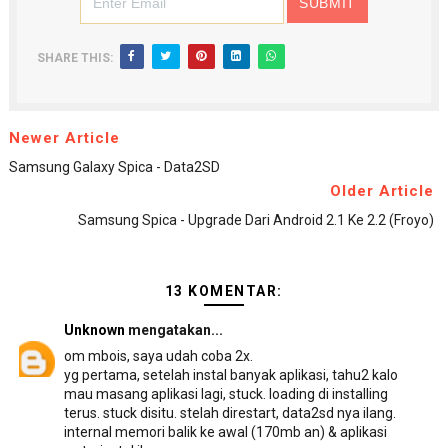
SHARE THIS:
Newer Article
Samsung Galaxy Spica - Data2SD
Older Article
Samsung Spica - Upgrade Dari Android 2.1 Ke 2.2 (Froyo)
13 KOMENTAR:
Unknown
mengatakan...
om mbois, saya udah coba 2x.
yg pertama, setelah instal banyak aplikasi, tahu2 kalo
mau masang aplikasi lagi, stuck. loading di installing
terus. stuck disitu. stelah direstart, data2sd nya ilang.
internal memori balik ke awal (170mb an) & aplikasi