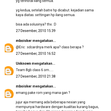
yg terinstal ilang semua.
yg kedua, setelah batre hp dicabut. kejadian sama
kaya diatas. settingan hp ilang semua.
bisa ada solusinya? thx. :D
27 Desember, 2010 15:39
mboisker
mengatakan...
@Eric : sdcardnya merk apa? class berapa ?
27 Desember, 2010 16:52
Unknown
mengatakan...
Team 8gb class 6 om......
27 Desember, 2010 21:38
mboisker
mengatakan...
emang pake rom yang mana gan ?
jujur aja memang ada beberapa nexian yang
mempunyai hardware dengan kualitas kurang bagus,