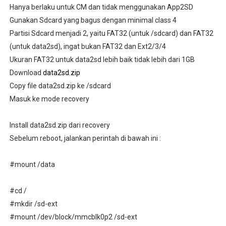
Hanya berlaku untuk CM dan tidak menggunakan App2SD
Gunakan Sdcard yang bagus dengan minimal class 4
Partisi Sdcard menjadi 2, yaitu FAT32 (untuk /sdcard) dan FAT32
(untuk data2sd), ingat bukan FAT32 dan Ext2/3/4
Ukuran FAT32 untuk data2sd lebih baik tidak lebih dari 1GB
Download
data2sd.zip
Copy file data2sd.zip ke /sdcard
Masuk ke mode recovery
Install data2sd.zip dari recovery
Sebelum reboot, jalankan perintah di bawah ini :
#mount /data
#cd /
#mkdir /sd-ext
#mount /dev/block/mmcblk0p2 /sd-ext