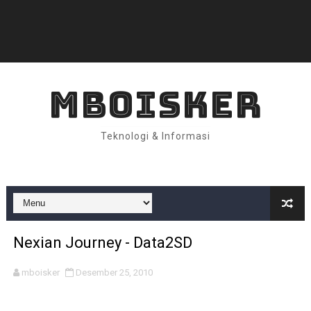
MBOISKER
Teknologi & Informasi
Nexian Journey - Data2SD
mboisker
Desember 25, 2010