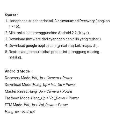
Syarat :
Handphone sudah terinstall
Clockworkmod Recovery
(langkah
1 - 15).
Minimal sudah menggunakan Android 2.2 (froyo).
Download firmware dari
cyanogen
dan pilih yang terbaru.
Download
google application
(gmail, market, maps, dll).
Resiko yang timbul akibat proses ini ditanggung masing-
masing.
Android Mode :
Recovery Mode:
Vol_Up + Camera + Power
Download Mode:
Hang_Up + Vol_Up + Power
Master Reset:
Hang_Up + Camera + Power
Fastboot Mode:
Hang_Up + Vol_Down + Power
FTM Mode:
Vol_Up + Vol_Down + Power
Hang_up = End_call