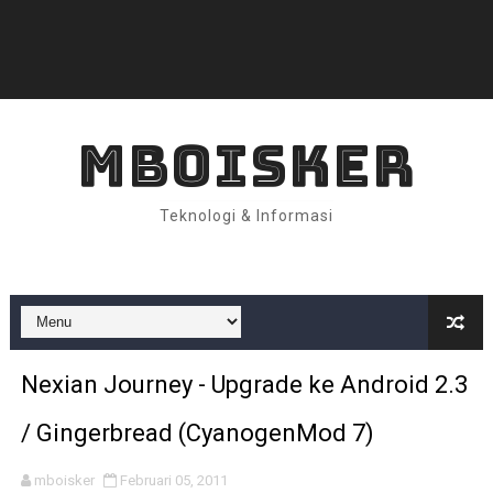
MBOISKER
Teknologi & Informasi
Nexian Journey - Upgrade ke Android 2.3
/ Gingerbread (CyanogenMod 7)
mboisker
Februari 05, 2011