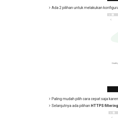
Ada 2 pilihan untuk melakukan konfiguras
Paling mudah pilih cara cepat saja ka
Selanjutnya ada pilihan
HTTPS filterin