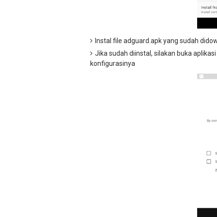
Instal file adguard.apk yang sudah dido
Jika sudah diinstal, silakan buka aplikas
konfigurasinya