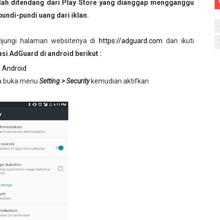
dah ditendang dari Play Store yang dianggap mengganggu
ndi-pundi uang dari iklan.
jungi halaman websitenya di
https://adguard.com
dan ikuti
si AdGuard di android berikut :
 Android
ya buka menu
Setting > Security
kemudian aktifkan