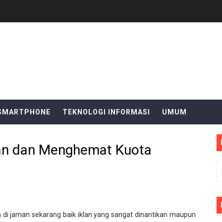
R
SMARTPHONE
TEKNOLOGI INFORMASI
UMUM
lan dan Menghemat Kuota
h di jaman sekarang baik iklan yang sangat dinantikan maupun