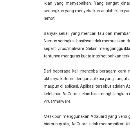
iklan yang menyebalkan. Yang sangat dina
sedangkan yang menyebalkan adalah iklan 
lemot.
Banyak sekali yang mencari tau dan memba
Namun seringkali hasilnya tidak memuaskan dan
seperti virus/malware. Selain mengganggu i
tentunya menguras kuota internet bahkan terk
Dari beberapa kali mencoba beragam cara m
akhirnya ketemu dengan aplikasi yang sangat 
maupun di aplikasi. Aplikasi tersebut adalah
A
kelebihan AdGuard selain bisa menghilangkan 
virus/malware.
Meskipun menggunakan AdGuard yang versi g
biarpun gratis, AdGuard tidak menampilkan ikl