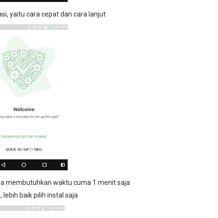
i, yaitu cara cepat dan cara lanjut
rena membutuhkan waktu cuma 1 menit saja
g
, lebih baik pilih instal saja