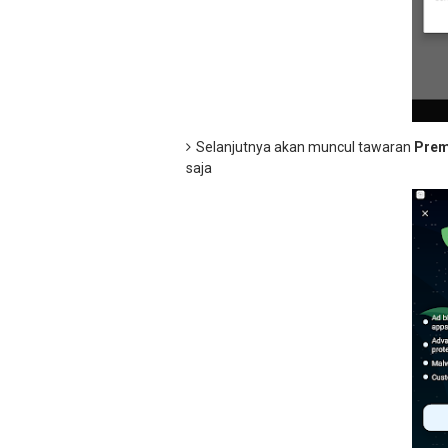
Selanjutnya akan muncul tawaran
Pre
saja