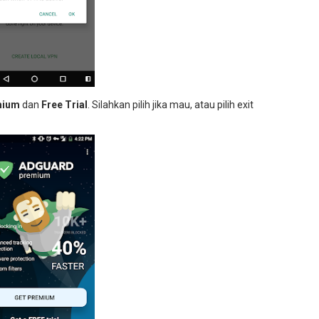
mium
dan
Free Trial
. Silahkan pilih jika mau, atau pilih exit