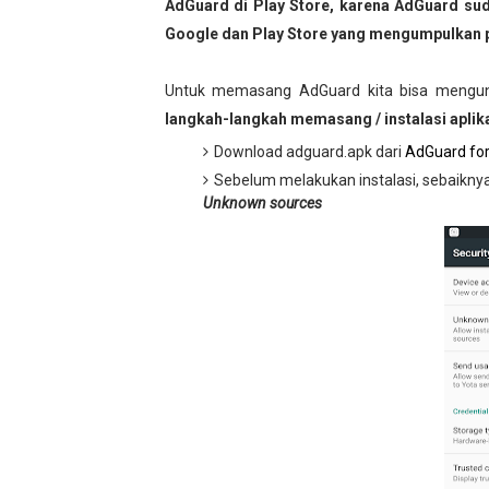
AdGuard di Play Store, karena AdGuard su
Google dan Play Store yang mengumpulkan pu
Untuk memasang AdGuard kita bisa mengun
langkah-langkah memasang / instalasi aplika
Download adguard.apk dari
AdGuard for
Sebelum melakukan instalasi, sebaikn
Unknown sources