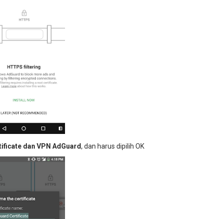
tificate dan VPN AdGuard
, dan harus dipilih OK