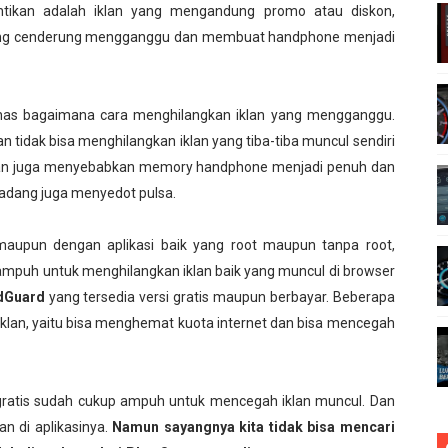
ntikan adalah iklan yang mengandung promo atau diskon,
yang cenderung mengganggu dan membuat handphone menjadi
has bagaimana cara menghilangkan iklan yang mengganggu.
 tidak bisa menghilangkan iklan yang tiba-tiba muncul sendiri
klan juga menyebabkan memory handphone menjadi penuh dan
adang juga menyedot pulsa.
aupun dengan aplikasi baik yang root maupun tanpa root,
ampuh untuk menghilangkan iklan baik yang muncul di browser
dGuard
yang tersedia versi gratis maupun berbayar. Beberapa
iklan, yaitu bisa menghemat kuota internet dan bisa mencegah
ratis sudah cukup ampuh untuk mencegah iklan muncul. Dan
an di aplikasinya.
Namun sayangnya kita tidak bisa mencari