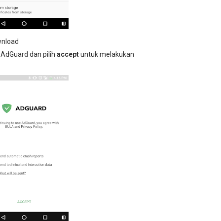
wnload
i AdGuard dan pilih
accept
untuk melakukan