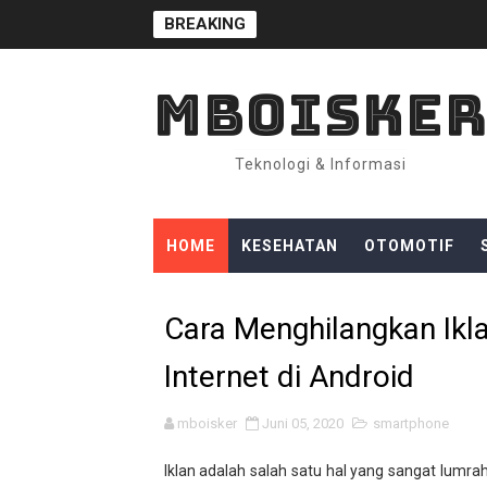
BREAKING
MBOISKE
Teknologi & Informasi
HOME
KESEHATAN
OTOMOTIF
Cara Menghilangkan Ik
Internet di Android
mboisker
Juni 05, 2020
smartphone
Iklan adalah salah satu hal yang sangat lumra