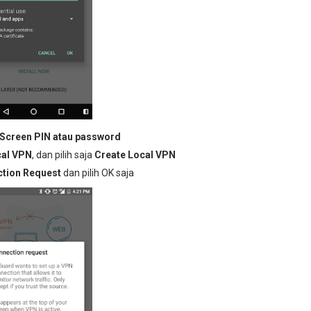
Screen PIN atau password
al VPN
, dan pilih saja
Create Local VPN
tion Request
dan pilih OK saja