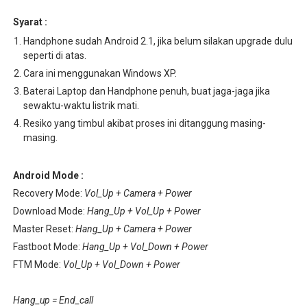
Syarat :
Handphone sudah Android 2.1, jika belum silakan upgrade dulu
seperti di atas.
Cara ini menggunakan Windows XP.
Baterai Laptop dan Handphone penuh, buat jaga-jaga jika
sewaktu-waktu listrik mati.
Resiko yang timbul akibat proses ini ditanggung masing-
masing.
Android Mode :
Recovery Mode:
Vol_Up + Camera + Power
Download Mode:
Hang_Up + Vol_Up + Power
Master Reset:
Hang_Up + Camera + Power
Fastboot Mode:
Hang_Up + Vol_Down + Power
FTM Mode:
Vol_Up + Vol_Down + Power
Hang_up = End_call