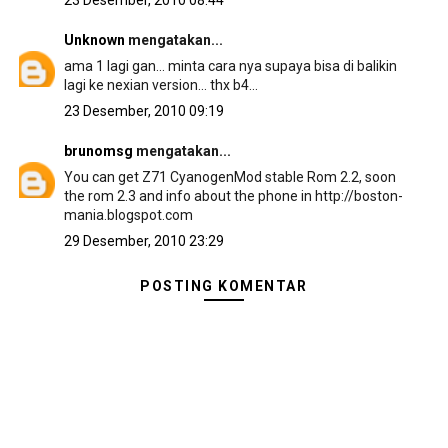
23 Desember, 2010 08:44
Unknown
mengatakan...
ama 1 lagi gan... minta cara nya supaya bisa di balikin
lagi ke nexian version... thx b4...
23 Desember, 2010 09:19
brunomsg
mengatakan...
You can get Z71 CyanogenMod stable Rom 2.2, soon
the rom 2.3 and info about the phone in http://boston-
mania.blogspot.com
29 Desember, 2010 23:29
POSTING KOMENTAR