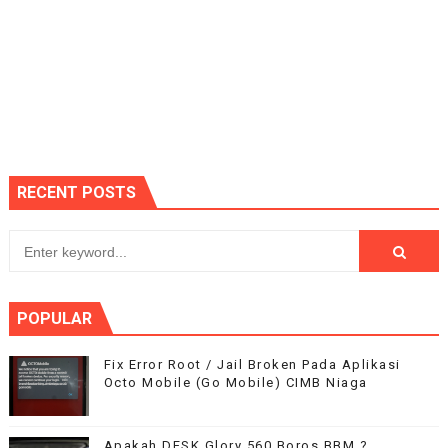
RECENT POSTS
POPULAR
Fix Error Root / Jail Broken Pada Aplikasi
Octo Mobile (Go Mobile) CIMB Niaga
Apakah DFSK Glory 560 Boros BBM ?