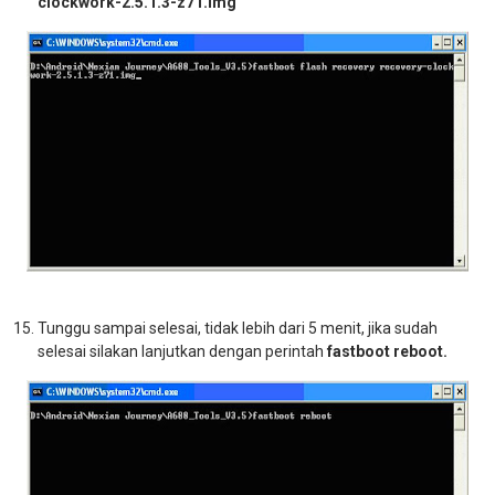
clockwork-2.5.1.3-z71.img
Tunggu sampai selesai, tidak lebih dari 5 menit, jika sudah
selesai silakan lanjutkan dengan perintah
fastboot reboot.