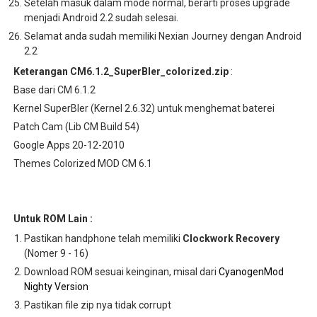
Setelah masuk dalam mode normal, berarti proses upgrade
menjadi Android 2.2 sudah selesai.
Selamat anda sudah memiliki Nexian Journey dengan Android
2.2
Keterangan CM6.1.2_SuperBler_colorized.zip
:
Base dari CM 6.1.2
Kernel SuperBler (Kernel 2.6.32) untuk menghemat baterei
Patch Cam (Lib CM Build 54)
Google Apps 20-12-2010
Themes Colorized MOD CM 6.1
Untuk ROM Lain :
Pastikan handphone telah memiliki
Clockwork Recovery
(Nomer 9 - 16)
Download ROM sesuai keinginan, misal dari
CyanogenMod
Nighty Version
Pastikan file zip nya tidak corrupt