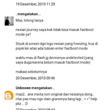
19 Desember, 2010 11:29
.
mengatakan...
Mas, tolong tanya:
nexian journey saya kok tidak bisa masuk fastboot
mode ya?
Stuck di screen dgn logo nexian yang freezing, trus di
pojok kiri atas ada tulisan enter fastboot mode.
waktu mau di flash jg devicenya undetected (yang
saya duga karena belum masuk fastboot mode)
makasi sebelumnya
20 Desember, 2010 00:46
Unknown
mengatakan...
mas2... ane minta rom original dari nexianya dong...
ntar pas mau nge clain gransinya ilang lagi... >.<" help
pliz.... :D