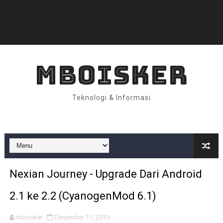
MBOISKER
Teknologi & Informasi
Nexian Journey - Upgrade Dari Android
2.1 ke 2.2 (CyanogenMod 6.1)
mboisker
Desember 11, 2010