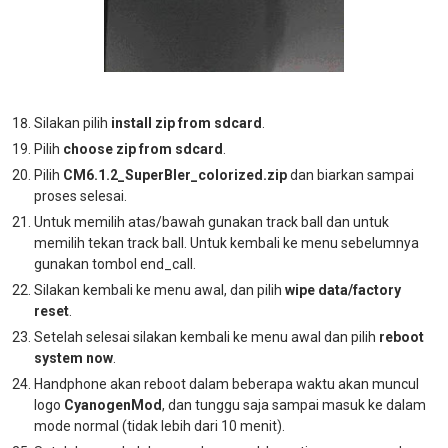
Silakan pilih
install zip from sdcard
.
Pilih
choose zip from sdcard
.
Pilih
CM6.1.2_SuperBler_colorized.zip
dan biarkan sampai
proses selesai.
Untuk memilih atas/bawah gunakan track ball dan untuk
memilih tekan track ball. Untuk kembali ke menu sebelumnya
gunakan tombol end_call.
Silakan kembali ke menu awal, dan pilih
wipe data/factory
reset
.
Setelah selesai silakan kembali ke menu awal dan pilih
reboot
system now
.
Handphone akan reboot dalam beberapa waktu akan muncul
logo
CyanogenMod
, dan tunggu saja sampai masuk ke dalam
mode normal (tidak lebih dari 10 menit).