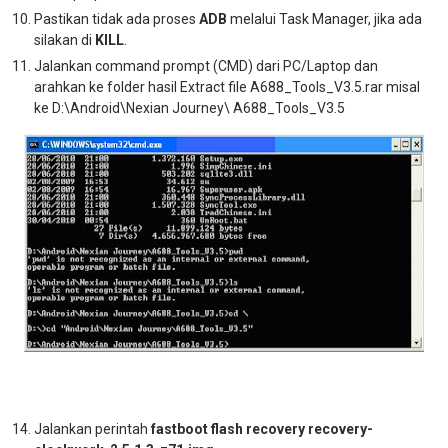
Pastikan tidak ada proses
ADB
melalui Task Manager, jika ada
silakan di
KILL
.
Jalankan command prompt (CMD) dari PC/Laptop dan
arahkan ke folder hasil Extract file A688_Tools_V3.5.rar misal
ke D:\Android\Nexian Journey\ A688_Tools_V3.5
Jalankan perintah
fastboot flash recovery
recovery-