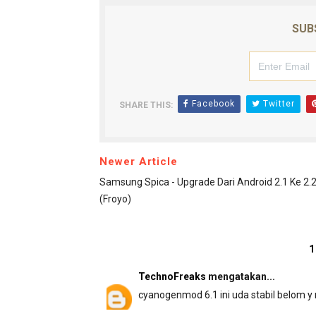
SUB
Facebook
Twitter
SHARE THIS:
Newer Article
Samsung Spica - Upgrade Dari Android 2.1 Ke 2.
(Froyo)
1
TechnoFreaks
mengatakan...
cyanogenmod 6.1 ini uda stabil belom 