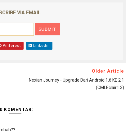
SCRIBE VIA EMAIL
Pinterest
Linkedin
Older Article
2
Nexian Journey - Upgrade Dari Android 1.6 KE 2.1
(CMLEclair1.3)
0 KOMENTAR:
y mbah??