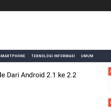
R
SMARTPHONE
TEKNOLOGI INFORMASI
UMUM
e Dari Android 2.1 ke 2.2