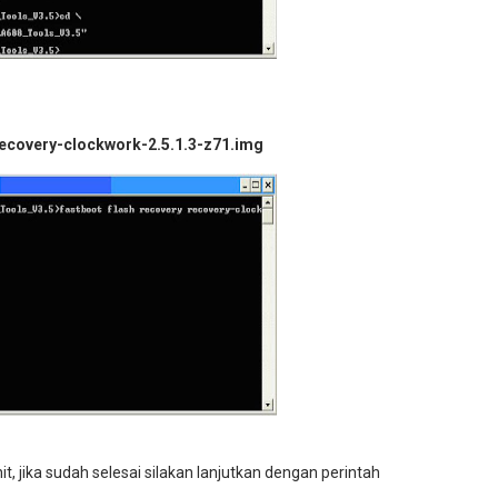
ecovery-clockwork-2.5.1.3-z71.img
it, jika sudah selesai silakan lanjutkan dengan perintah