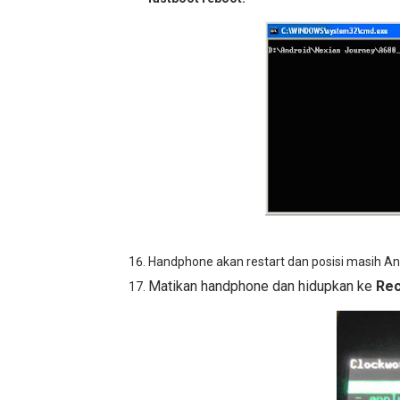
Handphone akan restart dan posisi masih And
Matikan handphone dan hidupkan ke
Re