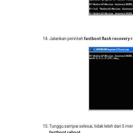
Jalankan perintah
fastboot flash recovery
r
Tunggu sampai selesai, tidak lebih dari 5 men
fastboot reboot.