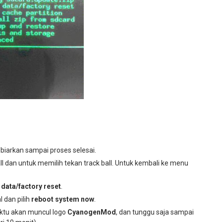
biarkan sampai proses selesai.
 dan untuk memilih tekan track ball. Untuk kembali ke menu
 data/factory reset
.
 dan pilih
reboot system now
.
ktu akan muncul logo
CyanogenMod
, dan tunggu saja sampai