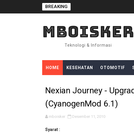
BREAKING
MBOISKE
Teknologi & Informasi
HOME
KESEHATAN
OTOMOTIF
Nexian Journey - Upgrad
(CyanogenMod 6.1)
mboisker
Desember 11, 2010
Syarat :