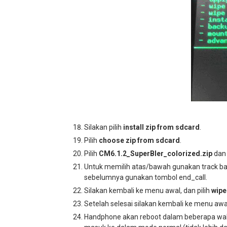
Silakan pilih
install zip from sdcard
.
Pilih
choose zip from sdcard
.
Pilih
CM6.1.2_SuperBler_colorized.zip
dan 
Untuk memilih atas/bawah gunakan track ball
sebelumnya gunakan tombol end_call.
Silakan kembali ke menu awal, dan pilih
wipe
Setelah selesai silakan kembali ke menu awal
Handphone akan reboot dalam beberapa wa