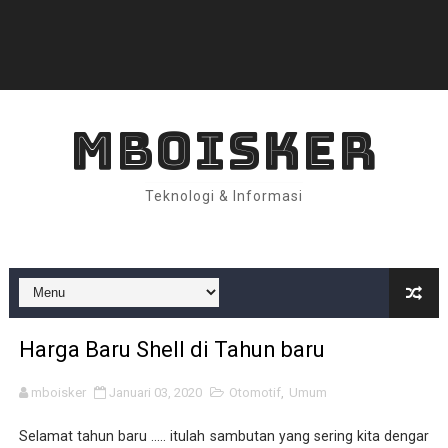
MBOISKER
Teknologi & Informasi
Harga Baru Shell di Tahun baru
mboisker
Januari 03, 2020
Otomotif
,
Umum
Selamat tahun baru ..... itulah sambutan yang sering kita dengar