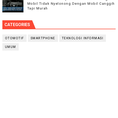
Mobil Tidak Nyelonong Dengan Mobil Canggih
Tapi Murah
CATEGORIES
OTOMOTIF
SMARTPHONE
TEKNOLOGI INFORMASI
UMUM