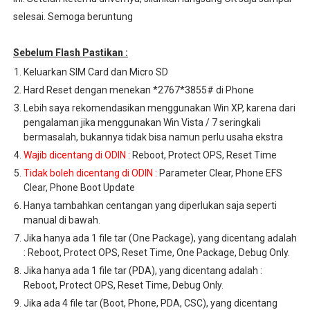
selesai. Semoga beruntung
Sebelum Flash Pastikan :
Keluarkan SIM Card dan Micro SD
Hard Reset dengan menekan *2767*3855# di Phone
Lebih saya rekomendasikan menggunakan Win XP, karena dari
pengalaman jika menggunakan Win Vista / 7 seringkali
bermasalah, bukannya tidak bisa namun perlu usaha ekstra
Wajib dicentang di ODIN :
Reboot, Protect OPS, Reset Time
Tidak boleh dicentang di ODIN :
Parameter Clear, Phone EFS
Clear, Phone Boot Update
Hanya tambahkan centangan yang diperlukan saja seperti
manual di bawah.
Jika hanya ada 1 file tar (One Package), yang dicentang adalah
: Reboot, Protect OPS, Reset Time, One Package, Debug Only.
Jika hanya ada 1 file tar (PDA), yang dicentang adalah :
Reboot, Protect OPS, Reset Time, Debug Only.
Jika ada 4 file tar (Boot, Phone, PDA, CSC), yang dicentang