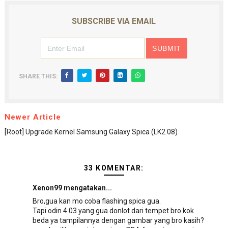
SUBSCRIBE VIA EMAIL
SHARE THIS:
Newer Article
[Root] Upgrade Kernel Samsung Galaxy Spica (LK2.08)
33 KOMENTAR:
Xenon99 mengatakan...
Bro,gua kan mo coba flashing spica gua.
Tapi odin 4.03 yang gua donlot dari tempet bro kok
beda ya tampilannya dengan gambar yang bro kasih?