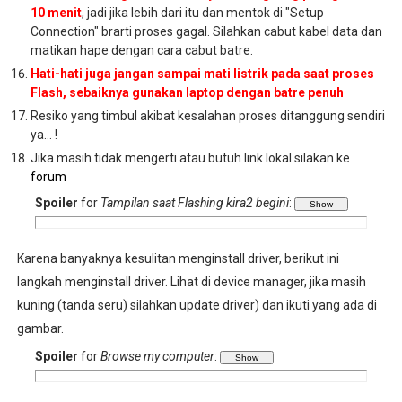
10 menit
, jadi jika lebih dari itu dan mentok di "Setup
Connection" brarti proses gagal. Silahkan cabut kabel data dan
matikan hape dengan cara cabut batre.
Hati-hati juga jangan sampai mati listrik pada saat proses
Flash, sebaiknya gunakan laptop dengan batre penuh
Resiko yang timbul akibat kesalahan proses ditanggung sendiri
ya... !
Jika masih tidak mengerti atau butuh link lokal silakan ke
forum
Spoiler
for
Tampilan saat Flashing kira2 begini
:
Karena banyaknya kesulitan menginstall driver, berikut ini
langkah menginstall driver. Lihat di device manager, jika masih
kuning (tanda seru) silahkan update driver) dan ikuti yang ada di
gambar.
Spoiler
for
Browse my computer
: