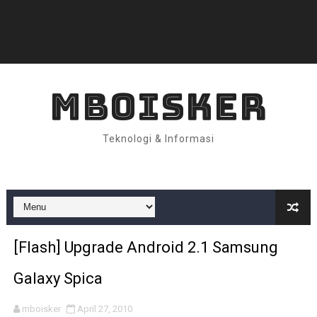
MBOISKER
Teknologi & Informasi
[Flash] Upgrade Android 2.1 Samsung
Galaxy Spica
mboisker
April 27, 2010