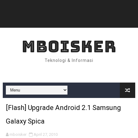
MBOISKER
Teknologi & Informasi
[Flash] Upgrade Android 2.1 Samsung
Galaxy Spica
mboisker
April 27, 2010