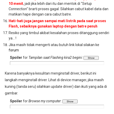
10 menit
, jadi jika lebih dari itu dan mentok di "Setup
Connection" brarti proses gagal. Silahkan cabut kabel data dan
matikan hape dengan cara cabut batre.
Hati-hati juga jangan sampai mati listrik pada saat proses
Flash, sebaiknya gunakan laptop dengan batre penuh
Resiko yang timbul akibat kesalahan proses ditanggung sendiri
ya... !
Jika masih tidak mengerti atau butuh link lokal silakan ke
forum
Spoiler
for
Tampilan saat Flashing kira2 begini
:
Karena banyaknya kesulitan menginstall driver, berikut ini
langkah menginstall driver. Lihat di device manager, jika masih
kuning (tanda seru) silahkan update driver) dan ikuti yang ada di
gambar.
Spoiler
for
Browse my computer
: