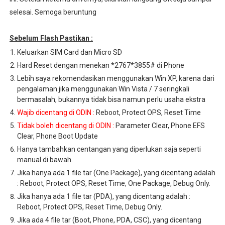
selesai. Semoga beruntung
Sebelum Flash Pastikan :
Keluarkan SIM Card dan Micro SD
Hard Reset dengan menekan *2767*3855# di Phone
Lebih saya rekomendasikan menggunakan Win XP, karena dari
pengalaman jika menggunakan Win Vista / 7 seringkali
bermasalah, bukannya tidak bisa namun perlu usaha ekstra
Wajib dicentang di ODIN :
Reboot, Protect OPS, Reset Time
Tidak boleh dicentang di ODIN :
Parameter Clear, Phone EFS
Clear, Phone Boot Update
Hanya tambahkan centangan yang diperlukan saja seperti
manual di bawah.
Jika hanya ada 1 file tar (One Package), yang dicentang adalah
: Reboot, Protect OPS, Reset Time, One Package, Debug Only.
Jika hanya ada 1 file tar (PDA), yang dicentang adalah :
Reboot, Protect OPS, Reset Time, Debug Only.
Jika ada 4 file tar (Boot, Phone, PDA, CSC), yang dicentang