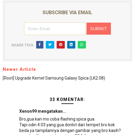
SUBSCRIBE VIA EMAIL
SHARE THIS:
Newer Article
[Root] Upgrade Kernel Samsung Galaxy Spica (LK2.08)
33 KOMENTAR:
Xenon99 mengatakan...
Bro,gua kan mo coba flashing spica gua.
Tapi odin 4.03 yang gua donlot dari tempet bro kok
beda ya tampilannya dengan gambar yang bro kasih?