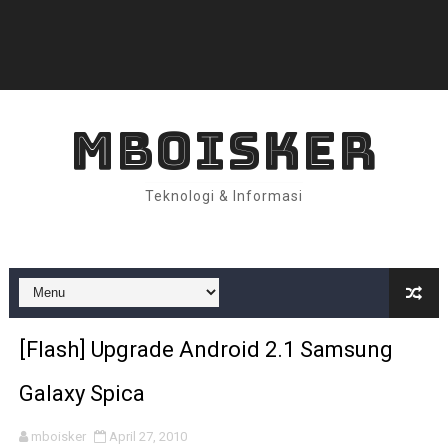
MBOISKER
Teknologi & Informasi
[Flash] Upgrade Android 2.1 Samsung
Galaxy Spica
mboisker
April 27, 2010