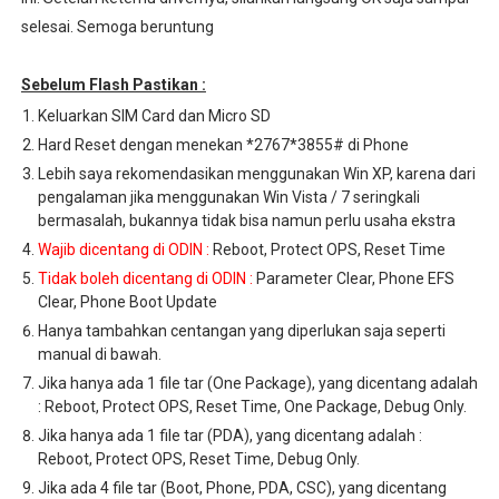
selesai. Semoga beruntung
Sebelum Flash Pastikan :
Keluarkan SIM Card dan Micro SD
Hard Reset dengan menekan *2767*3855# di Phone
Lebih saya rekomendasikan menggunakan Win XP, karena dari
pengalaman jika menggunakan Win Vista / 7 seringkali
bermasalah, bukannya tidak bisa namun perlu usaha ekstra
Wajib dicentang di ODIN :
Reboot, Protect OPS, Reset Time
Tidak boleh dicentang di ODIN :
Parameter Clear, Phone EFS
Clear, Phone Boot Update
Hanya tambahkan centangan yang diperlukan saja seperti
manual di bawah.
Jika hanya ada 1 file tar (One Package), yang dicentang adalah
: Reboot, Protect OPS, Reset Time, One Package, Debug Only.
Jika hanya ada 1 file tar (PDA), yang dicentang adalah :
Reboot, Protect OPS, Reset Time, Debug Only.
Jika ada 4 file tar (Boot, Phone, PDA, CSC), yang dicentang