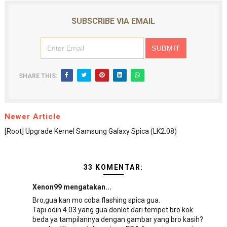
SUBSCRIBE VIA EMAIL
SHARE THIS:
Newer Article
[Root] Upgrade Kernel Samsung Galaxy Spica (LK2.08)
33 KOMENTAR:
Xenon99 mengatakan...
Bro,gua kan mo coba flashing spica gua.
Tapi odin 4.03 yang gua donlot dari tempet bro kok
beda ya tampilannya dengan gambar yang bro kasih?