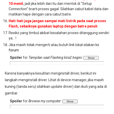
10 menit
, jadi jika lebih dari itu dan mentok di "Setup
Connection" brarti proses gagal. Silahkan cabut kabel data dan
matikan hape dengan cara cabut batre.
Hati-hati juga jangan sampai mati listrik pada saat proses
Flash, sebaiknya gunakan laptop dengan batre penuh
Resiko yang timbul akibat kesalahan proses ditanggung sendiri
ya... !
Jika masih tidak mengerti atau butuh link lokal silakan ke
forum
Spoiler
for
Tampilan saat Flashing kira2 begini
:
Karena banyaknya kesulitan menginstall driver, berikut ini
langkah menginstall driver. Lihat di device manager, jika masih
kuning (tanda seru) silahkan update driver) dan ikuti yang ada di
gambar.
Spoiler
for
Browse my computer
: