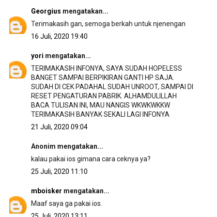
Georgius
mengatakan...
Terimakasih gan, semoga berkah untuk njenengan
16 Juli, 2020 19:40
yori
mengatakan...
TERIMAKASIH INFONYA, SAYA SUDAH HOPELESS
BANGET SAMPAI BERPIKIRAN GANTI HP SAJA.
SUDAH DI CEK PADAHAL SUDAH UNROOT, SAMPAI DI
RESET PENGATURAN PABRIK. ALHAMDULILLAH
BACA TULISAN INI, MAU NANGIS WKWKWKKW
TERIMAKASIH BANYAK SEKALI LAGI INFONYA
21 Juli, 2020 09:04
Anonim mengatakan...
kalau pakai ios gimana cara ceknya ya?
25 Juli, 2020 11:10
mboisker
mengatakan...
Maaf saya ga pakai ios.
25 Juli, 2020 13:11