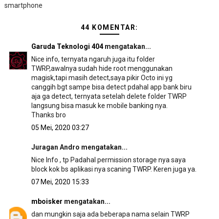
smartphone
44 KOMENTAR:
Garuda Teknologi 404
mengatakan...
Nice info, ternyata ngaruh juga itu folder
TWRP,awalnya sudah hide root menggunakan
magisk,tapi masih detect,saya pikir Octo ini yg
canggih bgt sampe bisa detect pdahal app bank biru
aja ga detect, ternyata setelah delete folder TWRP
langsung bisa masuk ke mobile banking nya.
Thanks bro
05 Mei, 2020 03:27
Juragan Andro mengatakan...
Nice Info , tp Padahal permission storage nya saya
block kok bs aplikasi nya scaning TWRP. Keren juga ya.
07 Mei, 2020 15:33
mboisker
mengatakan...
dan mungkin saja ada beberapa nama selain TWRP