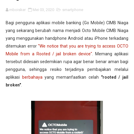
mboisker
Mei 03, 2020
smartphone
Bagi pengguna aplikasi mobile banking (Go Mobile) CIMB Niaga
yang sekarang berubah nama menjadi Octo Mobile CIMB Niaga
yang menggunakan handphone Android atau iPhone terkadang
ditemukan error
"We notice that you are trying to access OCTO
Mobile from a Rooted / jail broken device"
. Memang aplikasi
tersebut didesain sedemikian rupa agar benar benar aman bagi
pengguna, sehingga resiko terjadinya pembajakan melalui
aplikasi
berbahaya
yang memanfaatkan celah
"rooted / jail
broken"
.