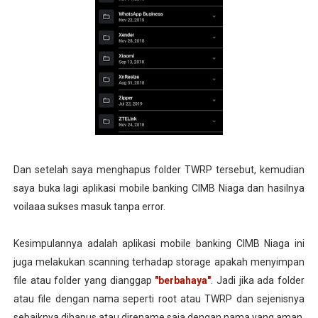
Dan setelah saya menghapus folder TWRP tersebut, kemudian
saya buka lagi aplikasi mobile banking CIMB Niaga dan hasilnya
voilaaa sukses masuk tanpa error.
Kesimpulannya adalah aplikasi mobile banking CIMB Niaga ini
juga melakukan scanning terhadap storage apakah menyimpan
file atau folder yang dianggap
"berbahaya"
. Jadi jika ada folder
atau file dengan nama seperti root atau TWRP dan sejenisnya
sebaiknya dihapus atau direname saja dengan nama yang aman.