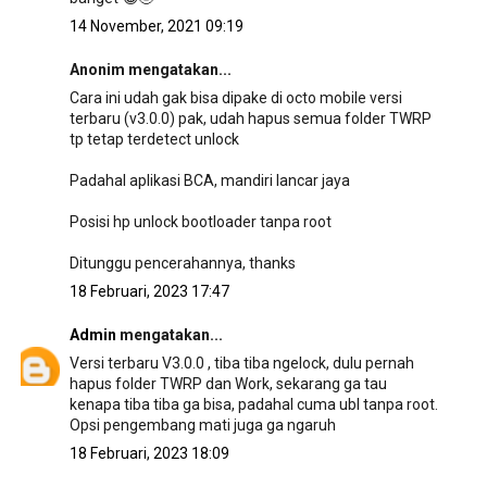
14 November, 2021 09:19
Anonim mengatakan...
Cara ini udah gak bisa dipake di octo mobile versi
terbaru (v3.0.0) pak, udah hapus semua folder TWRP
tp tetap terdetect unlock
Padahal aplikasi BCA, mandiri lancar jaya
Posisi hp unlock bootloader tanpa root
Ditunggu pencerahannya, thanks
18 Februari, 2023 17:47
Admin
mengatakan...
Versi terbaru V3.0.0 , tiba tiba ngelock, dulu pernah
hapus folder TWRP dan Work, sekarang ga tau
kenapa tiba tiba ga bisa, padahal cuma ubl tanpa root.
Opsi pengembang mati juga ga ngaruh
18 Februari, 2023 18:09