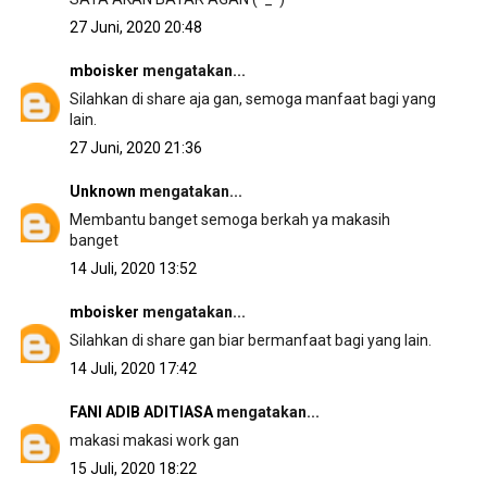
27 Juni, 2020 20:48
mboisker
mengatakan...
Silahkan di share aja gan, semoga manfaat bagi yang
lain.
27 Juni, 2020 21:36
Unknown
mengatakan...
Membantu banget semoga berkah ya makasih
banget
14 Juli, 2020 13:52
mboisker
mengatakan...
Silahkan di share gan biar bermanfaat bagi yang lain.
14 Juli, 2020 17:42
FANI ADIB ADITIASA
mengatakan...
makasi makasi work gan
15 Juli, 2020 18:22