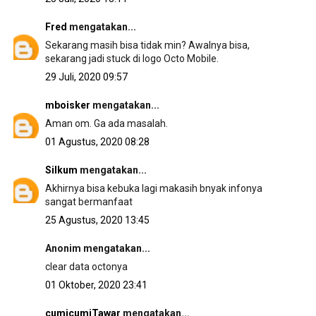
Fred
mengatakan...
Sekarang masih bisa tidak min? Awalnya bisa,
sekarang jadi stuck di logo Octo Mobile.
29 Juli, 2020 09:57
mboisker
mengatakan...
Aman om. Ga ada masalah.
01 Agustus, 2020 08:28
Silkum
mengatakan...
Akhirnya bisa kebuka lagi makasih bnyak infonya
sangat bermanfaat
25 Agustus, 2020 13:45
Anonim mengatakan...
clear data octonya
01 Oktober, 2020 23:41
cumicumiTawar
mengatakan...