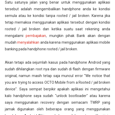
Satu satunya jalan yang benar untuk menggunakan aplikasi
tersebut adalah mengembalikan handphone anda ke kondisi
semula atau ke kondisi tanpa rooted / jail broken. Karena jika
tetap memaksa menggunakan aplikasi tersebut dengan kondisi
rooted / jail broken dan ketika suatu saat rekening anda
mengalami
pembajakan
, mungkin pihak Bank akan dengan
mudah
menyalahkan
anda karena menggunakan aplikasi mobile
banking pada handphone rooted / jail broken.
Akan tetapi ada sejumlah kasus pada handphone Android yang
sudah dihilangkan root nya dan sudah di flash dengan firmware
original, namun masih tetap saja muncul error "We notice that
you are trying to access OCTO Mobile from a Rooted / jail broken
device". Saya sempat berpikir apakah aplikasi ini mengetahui
kalo handphone saya sudah "unlock bootloader" atau karena
saya menggunakan recovery dengan semacam TWRP yang
jamak digunakan oleh beberapa orang yang menggunakan