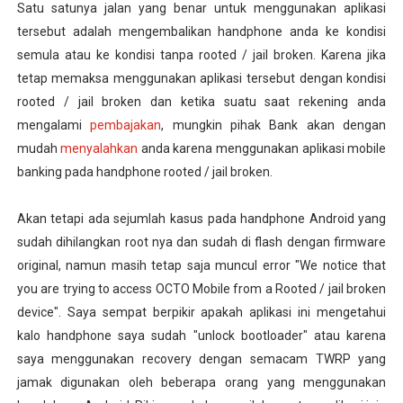
Satu satunya jalan yang benar untuk menggunakan aplikasi
tersebut adalah mengembalikan handphone anda ke kondisi
semula atau ke kondisi tanpa rooted / jail broken. Karena jika
tetap memaksa menggunakan aplikasi tersebut dengan kondisi
rooted / jail broken dan ketika suatu saat rekening anda
mengalami
pembajakan
, mungkin pihak Bank akan dengan
mudah
menyalahkan
anda karena menggunakan aplikasi mobile
banking pada handphone rooted / jail broken.
Akan tetapi ada sejumlah kasus pada handphone Android yang
sudah dihilangkan root nya dan sudah di flash dengan firmware
original, namun masih tetap saja muncul error "We notice that
you are trying to access OCTO Mobile from a Rooted / jail broken
device". Saya sempat berpikir apakah aplikasi ini mengetahui
kalo handphone saya sudah "unlock bootloader" atau karena
saya menggunakan recovery dengan semacam TWRP yang
jamak digunakan oleh beberapa orang yang menggunakan