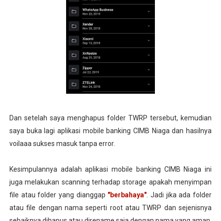
Dan setelah saya menghapus folder TWRP tersebut, kemudian
saya buka lagi aplikasi mobile banking CIMB Niaga dan hasilnya
voilaaa sukses masuk tanpa error.
Kesimpulannya adalah aplikasi mobile banking CIMB Niaga ini
juga melakukan scanning terhadap storage apakah menyimpan
file atau folder yang dianggap
"berbahaya"
. Jadi jika ada folder
atau file dengan nama seperti root atau TWRP dan sejenisnya
sebaiknya dihapus atau direname saja dengan nama yang aman.