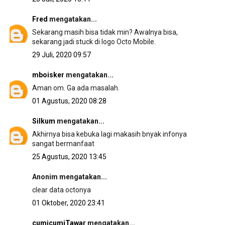
Fred
mengatakan...
Sekarang masih bisa tidak min? Awalnya bisa,
sekarang jadi stuck di logo Octo Mobile.
29 Juli, 2020 09:57
mboisker
mengatakan...
Aman om. Ga ada masalah.
01 Agustus, 2020 08:28
Silkum
mengatakan...
Akhirnya bisa kebuka lagi makasih bnyak infonya
sangat bermanfaat
25 Agustus, 2020 13:45
Anonim mengatakan...
clear data octonya
01 Oktober, 2020 23:41
cumicumiTawar
mengatakan...