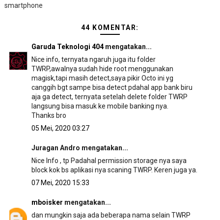
smartphone
44 KOMENTAR:
Garuda Teknologi 404
mengatakan...
Nice info, ternyata ngaruh juga itu folder
TWRP,awalnya sudah hide root menggunakan
magisk,tapi masih detect,saya pikir Octo ini yg
canggih bgt sampe bisa detect pdahal app bank biru
aja ga detect, ternyata setelah delete folder TWRP
langsung bisa masuk ke mobile banking nya.
Thanks bro
05 Mei, 2020 03:27
Juragan Andro mengatakan...
Nice Info , tp Padahal permission storage nya saya
block kok bs aplikasi nya scaning TWRP. Keren juga ya.
07 Mei, 2020 15:33
mboisker
mengatakan...
dan mungkin saja ada beberapa nama selain TWRP