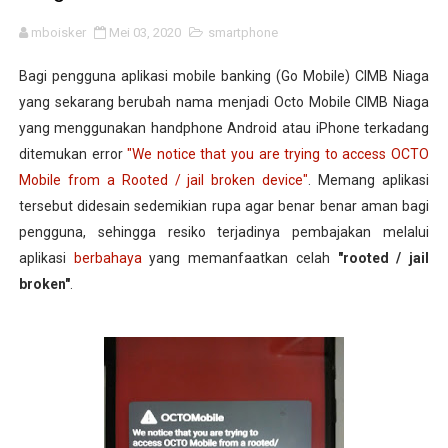
mboisker
Mei 03, 2020
smartphone
Bagi pengguna aplikasi mobile banking (Go Mobile) CIMB Niaga
yang sekarang berubah nama menjadi Octo Mobile CIMB Niaga
yang menggunakan handphone Android atau iPhone terkadang
ditemukan error
"We notice that you are trying to access OCTO
Mobile from a Rooted / jail broken device"
. Memang aplikasi
tersebut didesain sedemikian rupa agar benar benar aman bagi
pengguna, sehingga resiko terjadinya pembajakan melalui
aplikasi
berbahaya
yang memanfaatkan celah
"rooted / jail
broken"
.