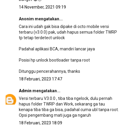
14 November, 2021 09:19
Anonim mengatakan...
Cara ini udah gak bisa dipake di octo mobile versi
terbaru (v3.0.0) pak, udah hapus semua folder TWRP
tp tetap terdetect unlock
Padahal aplikasi BCA, mandiri lancar jaya
Posisi hp unlock bootloader tanpa root
Ditunggu pencerahannya, thanks
18 Februari, 2023 17:47
Admin
mengatakan...
Versi terbaru V3.0.0 , tiba tiba ngelock, dulu pernah
hapus folder TWRP dan Work, sekarang ga tau
kenapa tiba tiba ga bisa, padahal cuma ubl tanpa root.
Opsi pengembang mati juga ga ngaruh
18 Februari, 2023 18:09