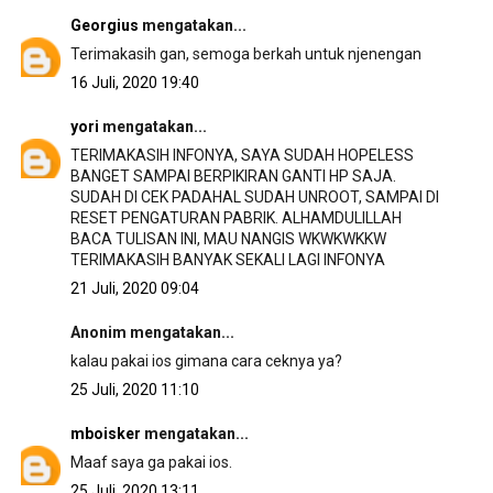
Georgius
mengatakan...
Terimakasih gan, semoga berkah untuk njenengan
16 Juli, 2020 19:40
yori
mengatakan...
TERIMAKASIH INFONYA, SAYA SUDAH HOPELESS
BANGET SAMPAI BERPIKIRAN GANTI HP SAJA.
SUDAH DI CEK PADAHAL SUDAH UNROOT, SAMPAI DI
RESET PENGATURAN PABRIK. ALHAMDULILLAH
BACA TULISAN INI, MAU NANGIS WKWKWKKW
TERIMAKASIH BANYAK SEKALI LAGI INFONYA
21 Juli, 2020 09:04
Anonim mengatakan...
kalau pakai ios gimana cara ceknya ya?
25 Juli, 2020 11:10
mboisker
mengatakan...
Maaf saya ga pakai ios.
25 Juli, 2020 13:11