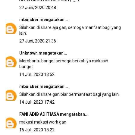
27 Juni, 2020 20:48
mboisker
mengatakan...
Silahkan di share aja gan, semoga manfaat bagi yang
lain.
27 Juni, 2020 21:36
Unknown
mengatakan...
Membantu banget semoga berkah ya makasih
banget
14 Juli, 2020 13:52
mboisker
mengatakan...
Silahkan di share gan biar bermanfaat bagi yang lain.
14 Juli, 2020 17:42
FANI ADIB ADITIASA
mengatakan...
makasi makasi work gan
15 Juli, 2020 18:22