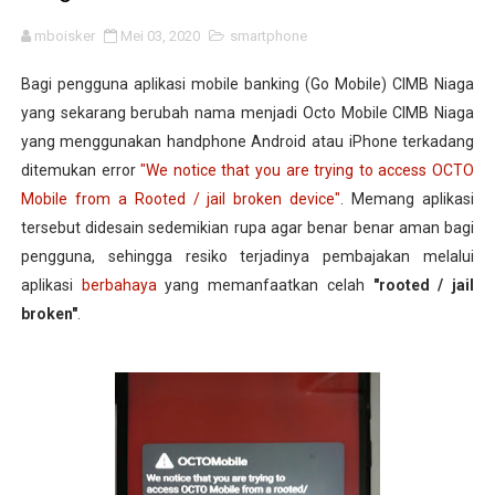
mboisker
Mei 03, 2020
smartphone
Bagi pengguna aplikasi mobile banking (Go Mobile) CIMB Niaga
yang sekarang berubah nama menjadi Octo Mobile CIMB Niaga
yang menggunakan handphone Android atau iPhone terkadang
ditemukan error
"We notice that you are trying to access OCTO
Mobile from a Rooted / jail broken device"
. Memang aplikasi
tersebut didesain sedemikian rupa agar benar benar aman bagi
pengguna, sehingga resiko terjadinya pembajakan melalui
aplikasi
berbahaya
yang memanfaatkan celah
"rooted / jail
broken"
.