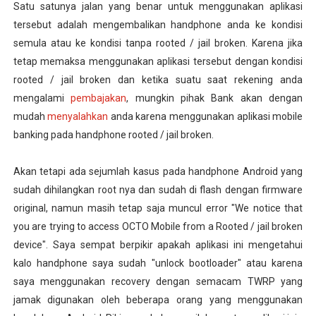
Satu satunya jalan yang benar untuk menggunakan aplikasi
tersebut adalah mengembalikan handphone anda ke kondisi
semula atau ke kondisi tanpa rooted / jail broken. Karena jika
tetap memaksa menggunakan aplikasi tersebut dengan kondisi
rooted / jail broken dan ketika suatu saat rekening anda
mengalami
pembajakan
, mungkin pihak Bank akan dengan
mudah
menyalahkan
anda karena menggunakan aplikasi mobile
banking pada handphone rooted / jail broken.
Akan tetapi ada sejumlah kasus pada handphone Android yang
sudah dihilangkan root nya dan sudah di flash dengan firmware
original, namun masih tetap saja muncul error "We notice that
you are trying to access OCTO Mobile from a Rooted / jail broken
device". Saya sempat berpikir apakah aplikasi ini mengetahui
kalo handphone saya sudah "unlock bootloader" atau karena
saya menggunakan recovery dengan semacam TWRP yang
jamak digunakan oleh beberapa orang yang menggunakan