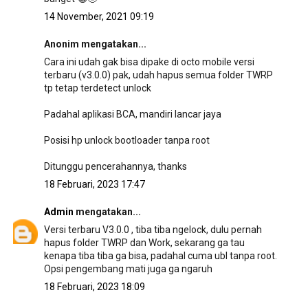
14 November, 2021 09:19
Anonim mengatakan...
Cara ini udah gak bisa dipake di octo mobile versi
terbaru (v3.0.0) pak, udah hapus semua folder TWRP
tp tetap terdetect unlock
Padahal aplikasi BCA, mandiri lancar jaya
Posisi hp unlock bootloader tanpa root
Ditunggu pencerahannya, thanks
18 Februari, 2023 17:47
Admin
mengatakan...
Versi terbaru V3.0.0 , tiba tiba ngelock, dulu pernah
hapus folder TWRP dan Work, sekarang ga tau
kenapa tiba tiba ga bisa, padahal cuma ubl tanpa root.
Opsi pengembang mati juga ga ngaruh
18 Februari, 2023 18:09