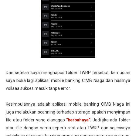
Dan setelah saya menghapus folder TWRP tersebut, kemudian
saya buka lagi aplikasi mobile banking CIMB Niaga dan hasilnya
voilaaa sukses masuk tanpa error.
Kesimpulannya adalah aplikasi mobile banking CIMB Niaga ini
juga melakukan scanning terhadap storage apakah menyimpan
file atau folder yang dianggap
"berbahaya"
. Jadi jika ada folder
atau file dengan nama seperti root atau TWRP dan sejenisnya
sebaiknya dihapus atau direname saja dengan nama yang aman.