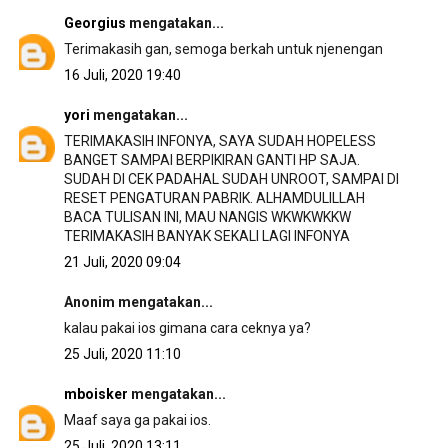
Georgius
mengatakan...
Terimakasih gan, semoga berkah untuk njenengan
16 Juli, 2020 19:40
yori
mengatakan...
TERIMAKASIH INFONYA, SAYA SUDAH HOPELESS
BANGET SAMPAI BERPIKIRAN GANTI HP SAJA.
SUDAH DI CEK PADAHAL SUDAH UNROOT, SAMPAI DI
RESET PENGATURAN PABRIK. ALHAMDULILLAH
BACA TULISAN INI, MAU NANGIS WKWKWKKW
TERIMAKASIH BANYAK SEKALI LAGI INFONYA
21 Juli, 2020 09:04
Anonim mengatakan...
kalau pakai ios gimana cara ceknya ya?
25 Juli, 2020 11:10
mboisker
mengatakan...
Maaf saya ga pakai ios.
25 Juli, 2020 13:11