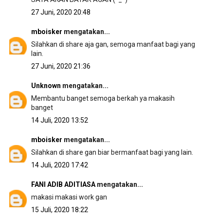
27 Juni, 2020 20:48
mboisker
mengatakan...
Silahkan di share aja gan, semoga manfaat bagi yang
lain.
27 Juni, 2020 21:36
Unknown
mengatakan...
Membantu banget semoga berkah ya makasih
banget
14 Juli, 2020 13:52
mboisker
mengatakan...
Silahkan di share gan biar bermanfaat bagi yang lain.
14 Juli, 2020 17:42
FANI ADIB ADITIASA
mengatakan...
makasi makasi work gan
15 Juli, 2020 18:22