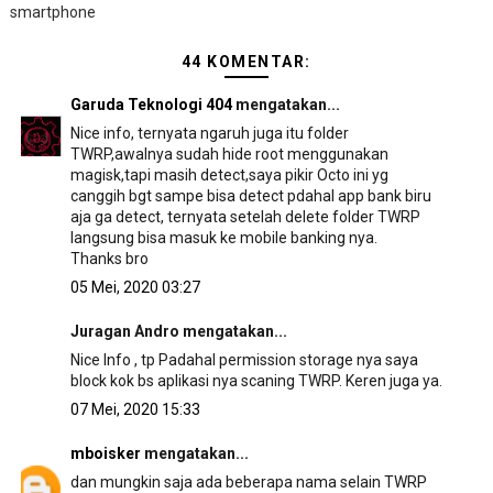
smartphone
44 KOMENTAR:
Garuda Teknologi 404
mengatakan...
Nice info, ternyata ngaruh juga itu folder
TWRP,awalnya sudah hide root menggunakan
magisk,tapi masih detect,saya pikir Octo ini yg
canggih bgt sampe bisa detect pdahal app bank biru
aja ga detect, ternyata setelah delete folder TWRP
langsung bisa masuk ke mobile banking nya.
Thanks bro
05 Mei, 2020 03:27
Juragan Andro mengatakan...
Nice Info , tp Padahal permission storage nya saya
block kok bs aplikasi nya scaning TWRP. Keren juga ya.
07 Mei, 2020 15:33
mboisker
mengatakan...
dan mungkin saja ada beberapa nama selain TWRP