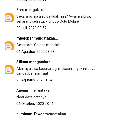
Fred
mengatakan...
Sekarang masih bisa tidak min? Awalnya bisa,
sekarang jadi stuck di logo Octo Mobile.
29 Juli, 2020 09:57
mboisker
mengatakan...
Aman om. Ga ada masalah.
01 Agustus, 2020 08:28
Silkum
mengatakan...
Akhirnya bisa kebuka lagi makasih bnyak infonya
sangat bermanfaat
25 Agustus, 2020 13:45
Anonim mengatakan...
clear data octonya
01 Oktober, 2020 23:41
cumicumiTawar
mengatakan...