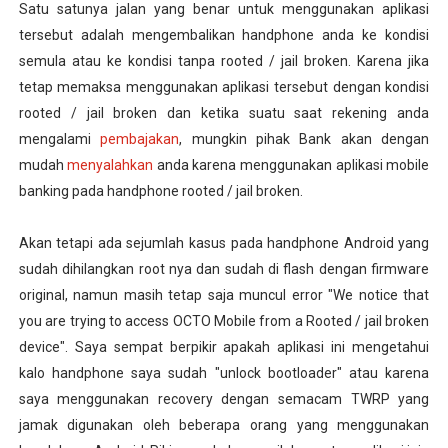
Satu satunya jalan yang benar untuk menggunakan aplikasi
tersebut adalah mengembalikan handphone anda ke kondisi
semula atau ke kondisi tanpa rooted / jail broken. Karena jika
tetap memaksa menggunakan aplikasi tersebut dengan kondisi
rooted / jail broken dan ketika suatu saat rekening anda
mengalami
pembajakan
, mungkin pihak Bank akan dengan
mudah
menyalahkan
anda karena menggunakan aplikasi mobile
banking pada handphone rooted / jail broken.
Akan tetapi ada sejumlah kasus pada handphone Android yang
sudah dihilangkan root nya dan sudah di flash dengan firmware
original, namun masih tetap saja muncul error "We notice that
you are trying to access OCTO Mobile from a Rooted / jail broken
device". Saya sempat berpikir apakah aplikasi ini mengetahui
kalo handphone saya sudah "unlock bootloader" atau karena
saya menggunakan recovery dengan semacam TWRP yang
jamak digunakan oleh beberapa orang yang menggunakan