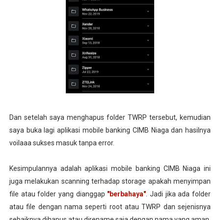
Dan setelah saya menghapus folder TWRP tersebut, kemudian
saya buka lagi aplikasi mobile banking CIMB Niaga dan hasilnya
voilaaa sukses masuk tanpa error.
Kesimpulannya adalah aplikasi mobile banking CIMB Niaga ini
juga melakukan scanning terhadap storage apakah menyimpan
file atau folder yang dianggap
"berbahaya"
. Jadi jika ada folder
atau file dengan nama seperti root atau TWRP dan sejenisnya
sebaiknya dihapus atau direname saja dengan nama yang aman.