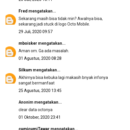
Fred
mengatakan...
Sekarang masih bisa tidak min? Awalnya bisa,
sekarang jadi stuck di logo Octo Mobile.
29 Juli, 2020 09:57
mboisker
mengatakan...
Aman om. Ga ada masalah.
01 Agustus, 2020 08:28
Silkum
mengatakan...
Akhirnya bisa kebuka lagi makasih bnyak infonya
sangat bermanfaat
25 Agustus, 2020 13:45
Anonim mengatakan...
clear data octonya
01 Oktober, 2020 23:41
cumicumiTawar
mengatakan...