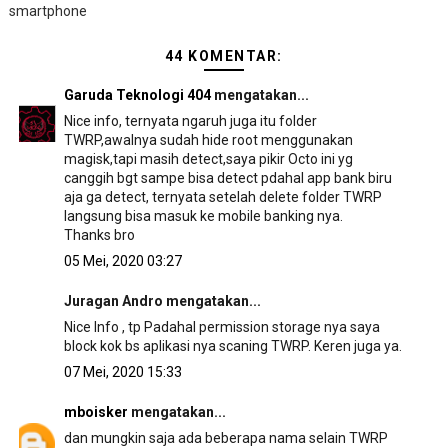
smartphone
44 KOMENTAR:
Garuda Teknologi 404
mengatakan...
Nice info, ternyata ngaruh juga itu folder
TWRP,awalnya sudah hide root menggunakan
magisk,tapi masih detect,saya pikir Octo ini yg
canggih bgt sampe bisa detect pdahal app bank biru
aja ga detect, ternyata setelah delete folder TWRP
langsung bisa masuk ke mobile banking nya.
Thanks bro
05 Mei, 2020 03:27
Juragan Andro mengatakan...
Nice Info , tp Padahal permission storage nya saya
block kok bs aplikasi nya scaning TWRP. Keren juga ya.
07 Mei, 2020 15:33
mboisker
mengatakan...
dan mungkin saja ada beberapa nama selain TWRP