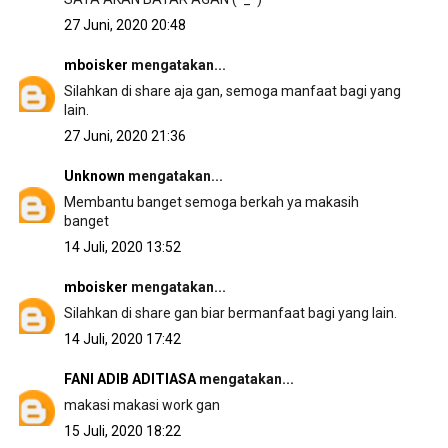
27 Juni, 2020 20:48
mboisker
mengatakan...
Silahkan di share aja gan, semoga manfaat bagi yang
lain.
27 Juni, 2020 21:36
Unknown
mengatakan...
Membantu banget semoga berkah ya makasih
banget
14 Juli, 2020 13:52
mboisker
mengatakan...
Silahkan di share gan biar bermanfaat bagi yang lain.
14 Juli, 2020 17:42
FANI ADIB ADITIASA
mengatakan...
makasi makasi work gan
15 Juli, 2020 18:22