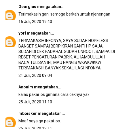
Georgius
mengatakan...
Terimakasih gan, semoga berkah untuk njenengan
16 Juli, 2020 19:40
yori
mengatakan...
TERIMAKASIH INFONYA, SAYA SUDAH HOPELESS
BANGET SAMPAI BERPIKIRAN GANTI HP SAJA.
SUDAH DI CEK PADAHAL SUDAH UNROOT, SAMPAI DI
RESET PENGATURAN PABRIK. ALHAMDULILLAH
BACA TULISAN INI, MAU NANGIS WKWKWKKW
TERIMAKASIH BANYAK SEKALI LAGI INFONYA
21 Juli, 2020 09:04
Anonim mengatakan...
kalau pakai ios gimana cara ceknya ya?
25 Juli, 2020 11:10
mboisker
mengatakan...
Maaf saya ga pakai ios.
25 Juli, 2020 13:11