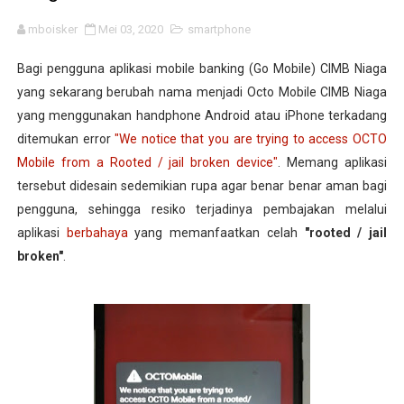
mboisker
Mei 03, 2020
smartphone
Bagi pengguna aplikasi mobile banking (Go Mobile) CIMB Niaga
yang sekarang berubah nama menjadi Octo Mobile CIMB Niaga
yang menggunakan handphone Android atau iPhone terkadang
ditemukan error
"We notice that you are trying to access OCTO
Mobile from a Rooted / jail broken device"
. Memang aplikasi
tersebut didesain sedemikian rupa agar benar benar aman bagi
pengguna, sehingga resiko terjadinya pembajakan melalui
aplikasi
berbahaya
yang memanfaatkan celah
"rooted / jail
broken"
.