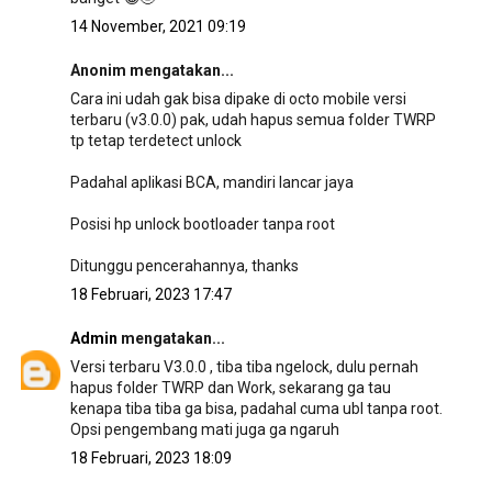
14 November, 2021 09:19
Anonim mengatakan...
Cara ini udah gak bisa dipake di octo mobile versi
terbaru (v3.0.0) pak, udah hapus semua folder TWRP
tp tetap terdetect unlock
Padahal aplikasi BCA, mandiri lancar jaya
Posisi hp unlock bootloader tanpa root
Ditunggu pencerahannya, thanks
18 Februari, 2023 17:47
Admin
mengatakan...
Versi terbaru V3.0.0 , tiba tiba ngelock, dulu pernah
hapus folder TWRP dan Work, sekarang ga tau
kenapa tiba tiba ga bisa, padahal cuma ubl tanpa root.
Opsi pengembang mati juga ga ngaruh
18 Februari, 2023 18:09